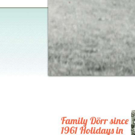
Family Dörr since
1961 Holidays in